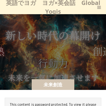
英語でヨガ ヨガ×英会話 Global
Yogis
未来創造
This content is password protected. To view it please