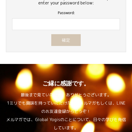
enter your password below:
Password:
ご縁に感謝です。
最後まで見ていただき、ありがとうございます。
1ミリでも興味を持っていただけたら、メルマガもしくは、LINE
のお友達登録からどうぞ！
メルマガでは、Global Yogisのことについて、日々の学びを発信
しています。