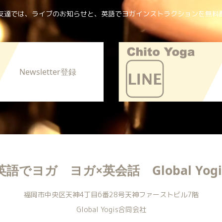
Eお友達では、ライブのお知らせと、英語でヨガインストラクションを無料
Newsletter登録
英語でヨガ ヨガ×英会話 Global Yogi
福岡市中央区天神4丁目6番28号天神ファーストビル7階
Global Yogis合同会社