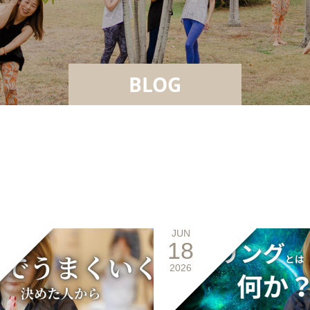
BLOG
JUN
18
2026