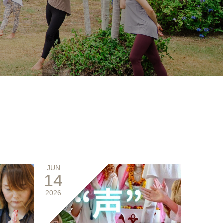
JUN
14
2026