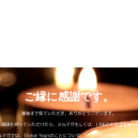
ご縁に感謝です。
最後まで見ていただき、ありがとうございます。
も興味を持っていただけたら、メルマガもしくは、LINEのお友達登録か
ルマガでは、Global Yogisのことについて、日々の学びを発信していま