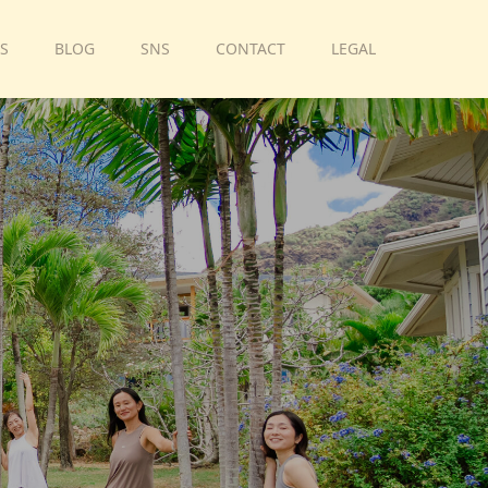
S
BLOG
SNS
CONTACT
LEGAL