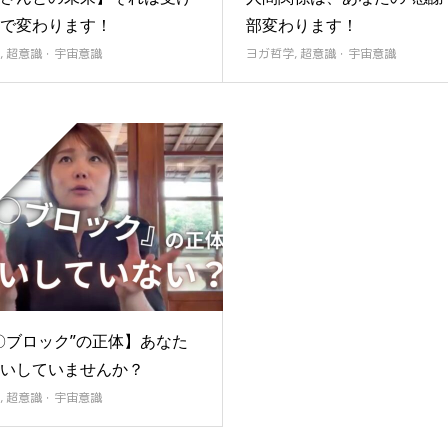
で変わります！
部変わります！
,
超意識・宇宙意識
ヨガ哲学
,
超意識・宇宙意識
〇ブロック”の正体】あなた
いしていませんか？
,
超意識・宇宙意識