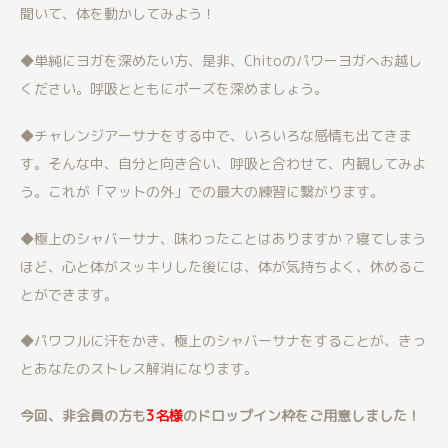
聞いて、体を動かしてみよう！
◆単純にヨガを深めたい方、是非、Chitoのパワーヨガへお越し
ください。呼吸とともにポーズを深めましょう。
◆チャレンジアーサナをする中で、いろいろな感情も出てきま
す。そんな中、自分と向き合い、呼吸と合わせて、内観してみよ
う。これが「マットの外」での最大の練習に繋がります。
◆極上のシャバーサナ、味わったことはありますか？寝てしまう
ほど、心と体がスッキリした後には、体が気持ちよく、休めるこ
とができます。
◆パワフルに汗をかき、極上のシャバーサナをすることが、きっ
とあなたのストレス解消になります。
今回、非会員の方も
3名様
のドロップイン枠をご用意しました！