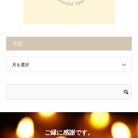
月別
月を選択
ご縁に感謝です。