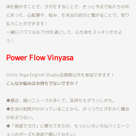
体を動かすことで、ヨガをすることで、きっと今まで私たちの中
にあった、心配事や、悩み、を本当の自分と繋がることで、取り
払うことができます！
一緒にパワフルな75分を過ごして、心も体もスッキリさせよ
う！
Power Flow Vinyasa
Chito Yoga English Studio会員様以外も参加できます！
こんなお悩みはお持ちでないですか？
◆最近、暗いニュースが多くて、気持ちもダウンしがち。
◆生活の制限がかかっていることから、がっつりと汗をかく機会
があまりない。
◆「英語でヨガ」に慣れてきたが、もっといろいろなバリエーシ
ョンのポーズも英語で聞いてみたい。