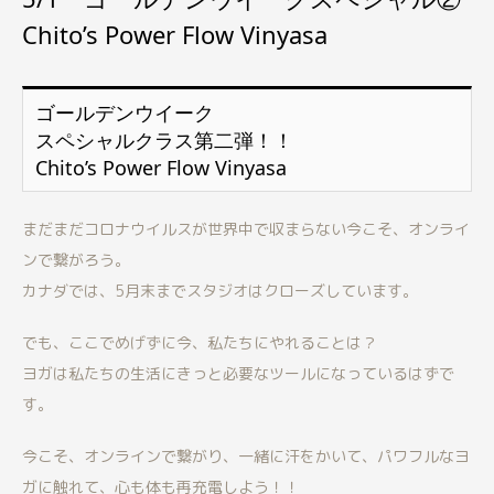
Chito’s Power Flow Vinyasa
ゴールデンウイーク
スペシャルクラス第二弾！！
Chito’s Power Flow Vinyasa
まだまだコロナウイルスが世界中で収まらない今こそ、オンライ
ンで繋がろう。
カナダでは、5月末までスタジオはクローズしています。
でも、ここでめげずに今、私たちにやれることは？
ヨガは私たちの生活にきっと必要なツールになっているはずで
す。
今こそ、オンラインで繋がり、一緒に汗をかいて、パワフルなヨ
ガに触れて、心も体も再充電しよう！！