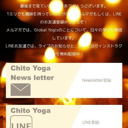
最後まで見ていただき、ありがとうございます。
1ミリでも興味を持っていただけたら、メルマガもしくは、LINE
のお友達登録からどうぞ！
メルマガでは、Global Yogisのことについて、日々の学びを発信
しています。
LINEお友達では、ライブのお知らせと、英語でヨガインストラク
ションを無料配信中！
Newsletter登録
LINE登録