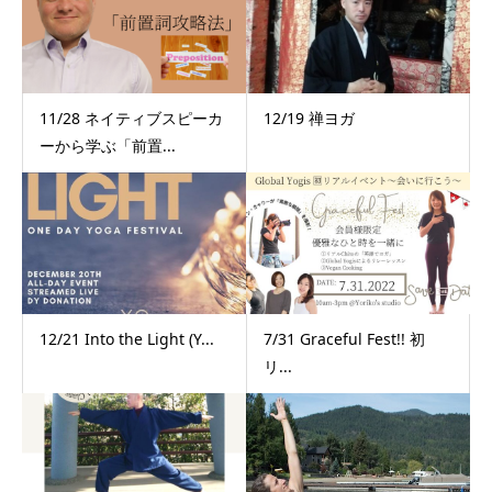
11/28 ネイティブスピーカ
12/19 禅ヨガ
ーから学ぶ「前置...
12/21 Into the Light (Y...
7/31 Graceful Fest!! 初
リ...