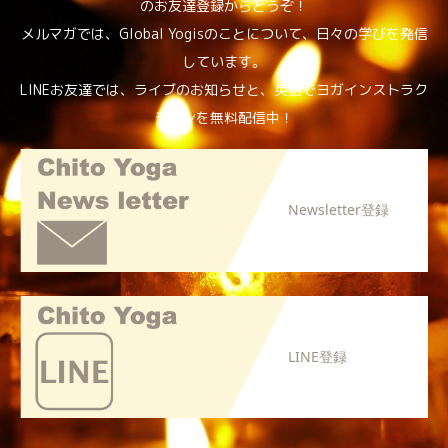
のお友達登録からどうぞ！
メルマガでは、Global Yogisのことについて、日々の学びを発信
しています。
LINEお友達では、ライブのお知らせと、英語でヨガインストラク
ションを無料配信中！
Newsletter登録
LINE登録