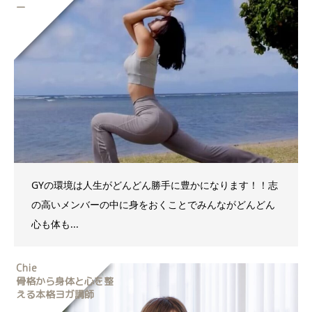
ー
GYの環境は人生がどんどん勝手に豊かになります！！志
の高いメンバーの中に身をおくことでみんながどんどん
心も体も...
Chie
骨格から身体と心を整
える本格ヨガ講師