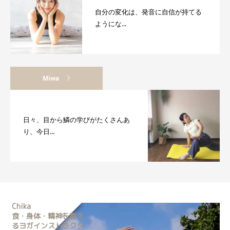
自分の変化は、発音に自信が持てる
ようにな...
Miwa
日々、目から鱗の学びがたくさんあ
り、今日...
Chika
食・身体・精神を整え
るヨガインストラクタ