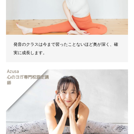
発音のクラスは今まで習ったことないほど奥が深く、確
実に成長します。
Azusa
心のヨガ専門校認定講
師