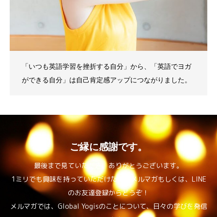
「いつも英語学習を挫折する自分」から、「英語でヨガ
ができる自分」は自己肯定感アップにつながりました。
ご縁に感謝です。
最後まで見ていただき、ありがとうございます。
1ミリでも興味を持っていただけたら、メルマガもしくは、LINE
のお友達登録からどうぞ！
メルマガでは、Global Yogisのことについて、日々の学びを発信