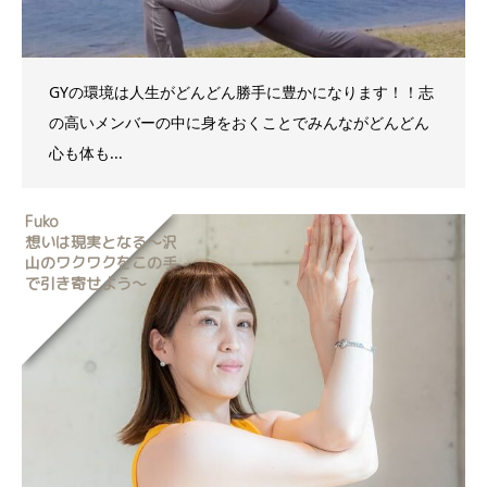
GYの環境は人生がどんどん勝手に豊かになります！！志
の高いメンバーの中に身をおくことでみんながどんどん
心も体も...
Fuko
想いは現実となる～沢
山のワクワクをこの手
で引き寄せよう～