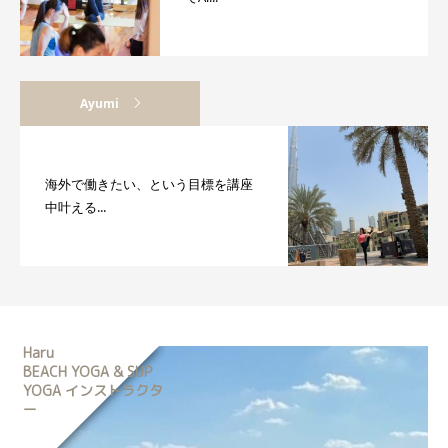
Ayumi
海外で働きたい、という目標を講座
中叶える...
Haru
BEACH YOGA & SUP
YOGA インストラクタ
ー