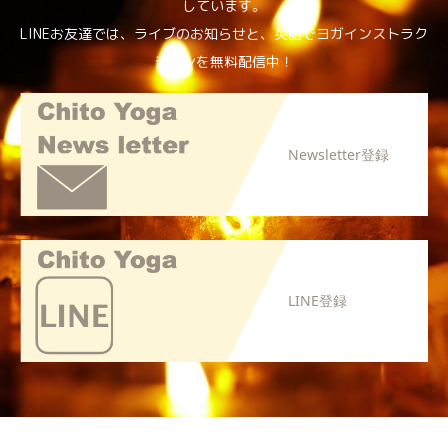
しています。
LINEお友達では、ライブのお知らせと、英語でヨガインストラク
ションを無料配信中！
Newsletter登録
LINE登録