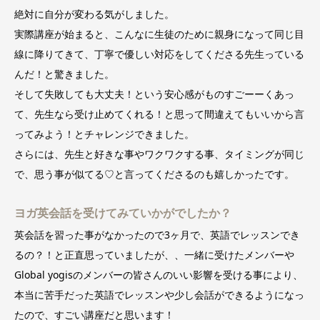
絶対に自分が変わる気がしました。
実際講座が始まると、こんなに生徒のために親身になって同じ目
線に降りてきて、丁寧で優しい対応をしてくださる先生っている
んだ！と驚きました。
そして失敗しても大丈夫！という安心感がものすごーーくあっ
て、先生なら受け止めてくれる！と思って間違えてもいいから言
ってみよう！とチャレンジできました。
さらには、先生と好きな事やワクワクする事、タイミングが同じ
で、思う事が似てる♡と言ってくださるのも嬉しかったです。
ヨガ英会話を受けてみていかがでしたか？
英会話を習った事がなかったので3ヶ月で、英語でレッスンでき
るの？！と正直思っていましたが、、一緒に受けたメンバーや
Global yogisのメンバーの皆さんのいい影響を受ける事により、
本当に苦手だった英語でレッスンや少し会話ができるようになっ
たので、すごい講座だと思います！