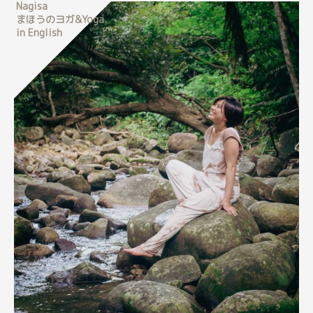
Nagisa
まほうのヨガ&Yoga
in English