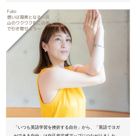
Fuko
想いは現実となる～沢
山のワクワクをこの手
で引き寄せよう～
「いつも英語学習を挫折する自分」から、「英語でヨガ
ができる自分」は自己肯定感アップにつながりました。