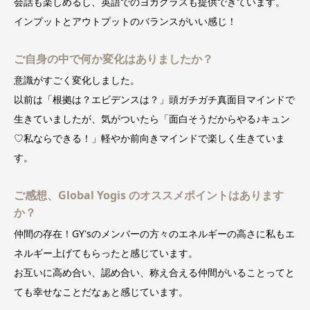
会話も楽しめるし、英語でのヨガクラスも提供できています。
インプットとアウトプットのバランスがいい感じ！
ご自身の中で何か変化はありましたか？
意識がすごく変化しました。
以前は「根拠は？エビデンスは？」頭ガチガチ真面目マインドで
生きていましたが、気がついたら「面白そうだからやる♪キュン
♡私ならできる！」軽やか前向きマインドで楽しく生きていま
す。
ご感想、Global Yogis のオススメポイントはあります
か？
仲間の存在！GY'sのメンバーの方々のエネルギーの高さに私もエ
ネルギー上げてもらったと感じています。
お互いに高め合い、認め合い、称え合える仲間がいることってと
ても幸せなことだなぁと感じています。