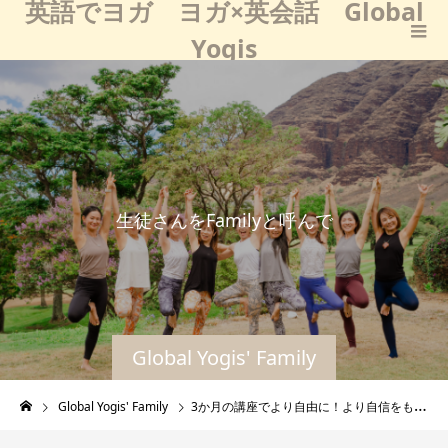
英語でヨガ ヨガ×英会話 Global
Yogis
生
徒
さ
ん
を
F
a
m
i
l
y
と
呼
ん
で
い
る
の
は
、
Global Yogis' Family
Global Yogis' Family
3か月の講座でより自由に！より自信をもって！ネイティブとの会話も楽しめるし、英語でのヨガクラスも提供できています。