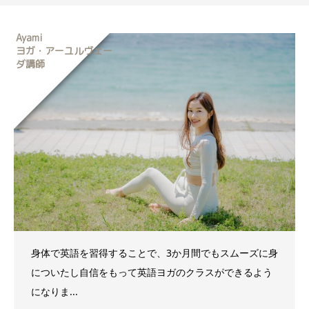
Ayami
ヨガ・アーユルヴェー
ダ講師
身体で英語を習得することで、3か月間でもスムーズに身
についたし自信をもって英語ヨガのクラスができるよう
になりま...