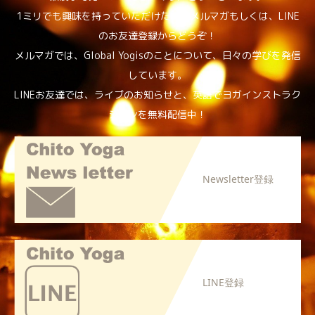
1ミリでも興味を持っていただけたら、メルマガもしくは、LINE
のお友達登録からどうぞ！
メルマガでは、Global Yogisのことについて、日々の学びを発信
しています。
LINEお友達では、ライブのお知らせと、英語でヨガインストラク
ションを無料配信中！
Newsletter登録
LINE登録