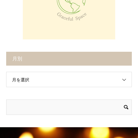
月別
月を選択