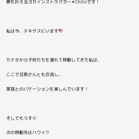
夢を叶えるヨガインストラクター
✴︎
Chitoです！
私は今、テキサスにいます
カナダから子供たちを連れて移動してきた私は、
ここで旦那さんとも合流し、
家族とのバケーションを楽しんでいます！
そしてもうすぐ
次の移動先はハワイ
♡