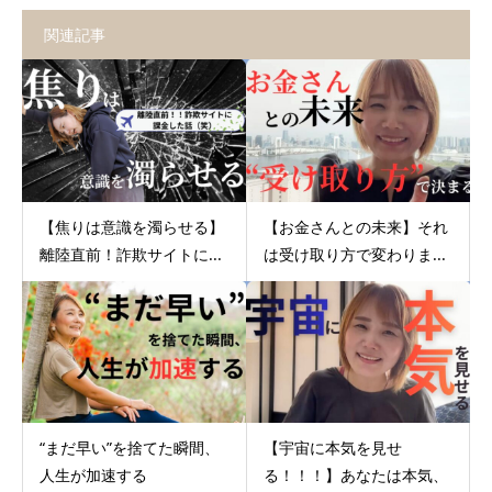
関連記事
【焦りは意識を濁らせる】
【お金さんとの未来】それ
離陸直前！詐欺サイトに...
は受け取り方で変わりま...
“まだ早い”を捨てた瞬間、
【宇宙に本気を見せ
人生が加速する
る！！！】あなたは本気、