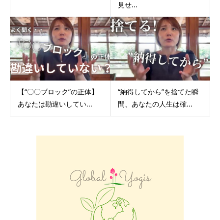
見せ...
【“〇〇ブロック”の正体】
“納得してから”を捨てた瞬
あなたは勘違いしてい...
間、あなたの人生は確...