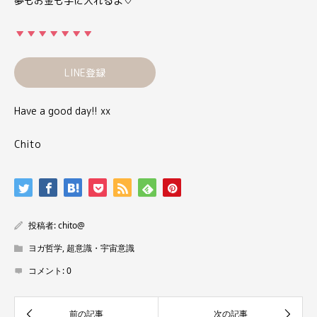
夢もお金も手に入れるよ
♡
LINE登録
Have a good day!! xx
Chito
投稿者:
chito@
ヨガ哲学
,
超意識・宇宙意識
コメント:
0