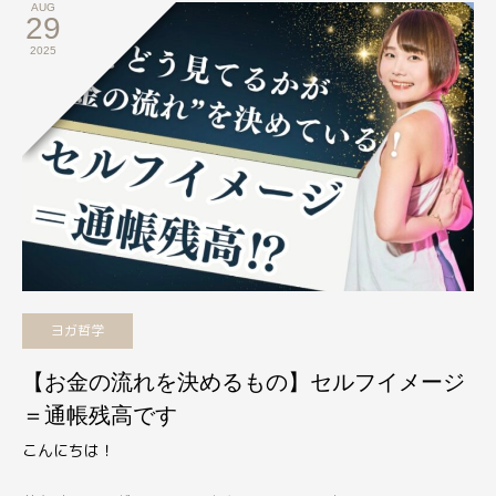
AUG
29
2025
ヨガ哲学
【お金の流れを決めるもの】セルフイメージ
＝通帳残高です
こんにちは！