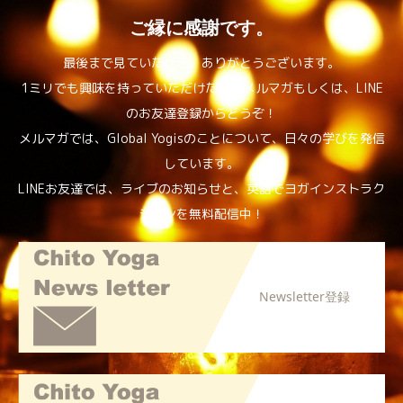
ご縁に感謝です。
最後まで見ていただき、ありがとうございます。
1ミリでも興味を持っていただけたら、メルマガもしくは、LINE
のお友達登録からどうぞ！
メルマガでは、Global Yogisのことについて、日々の学びを発信
しています。
LINEお友達では、ライブのお知らせと、英語でヨガインストラク
ションを無料配信中！
Newsletter登録