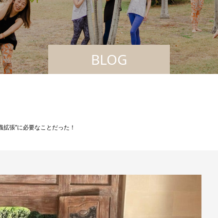
BLOG
識拡張”に必要なことだった！