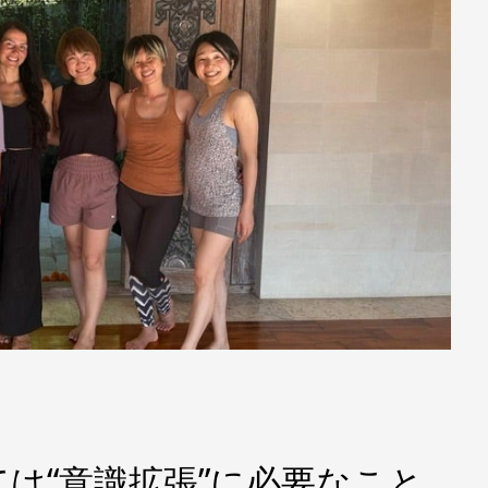
は“意識拡張”に必要なこと