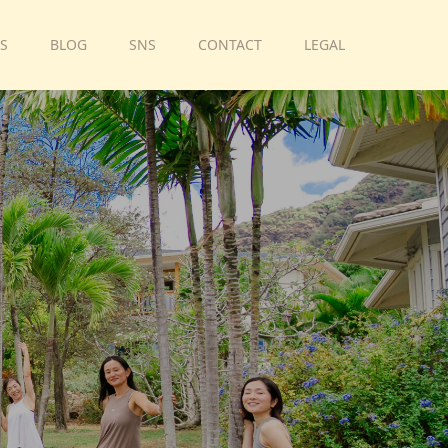
S
BLOG
SNS
CONTACT
LEGAL