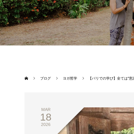
ブログ
ヨガ哲学
【バリでの学び】全ては“意
MAR
18
2026