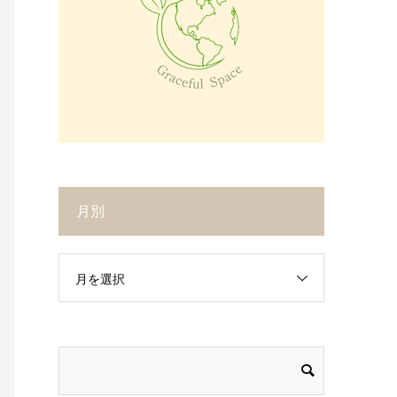
月別
月を選択