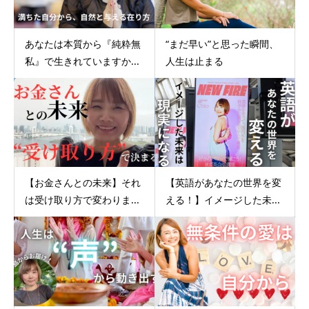
あなたは本質から『純粋無
“まだ早い”と思った瞬間、
私』で生きれていますか...
人生は止まる
【お金さんとの未来】それ
【英語があなたの世界を変
は受け取り方で変わりま...
える！】イメージした未...