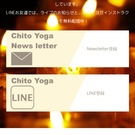
しています。
LINEお友達では、ライブのお知らせと、英語でヨガインストラク
ションを無料配信中！
Newsletter登録
LINE登録