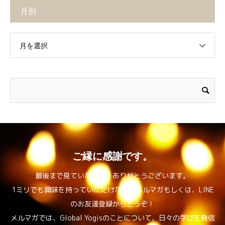
月別
月を選択
ご縁に感謝です。
最後まで見ていただき、ありがとうございます。
1ミリでも興味を持っていただけたら、メルマガもしくは、LINE
のお友達登録からどうぞ！
メルマガでは、Global Yogisのことについて、日々の学びを発信