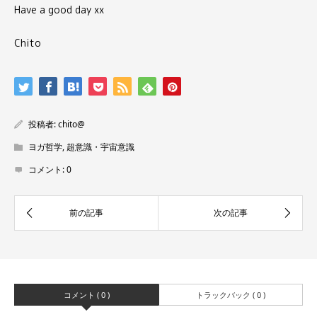
Have a good day xx
Chito
投稿者:
chito@
ヨガ哲学
,
超意識・宇宙意識
コメント:
0
コメント ( 0 )
トラックバック ( 0 )