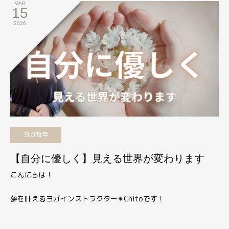
MAR
15
2026
ヨガ哲学
【自分に優しく】見える世界が変わります
こんにちは！
夢を叶えるヨガインストラクター
✴︎
Chitoです！