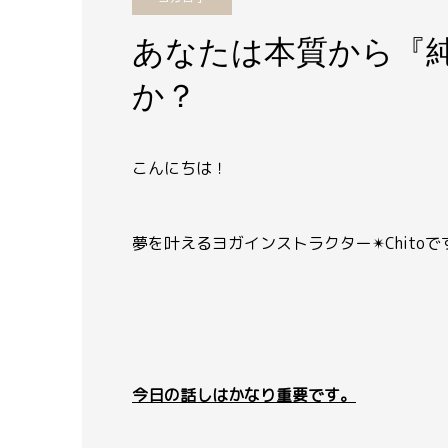
あなたは本質から『
か？
こんにちは！
夢を叶えるヨガインストラクター
✴︎
Chito
今日の話しはかなり重要です。