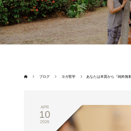
ブログ
ヨガ哲学
あなたは本質から『純粋無
APR
10
2026