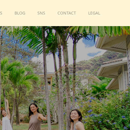
S
BLOG
SNS
CONTACT
LEGAL