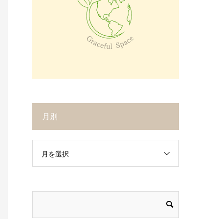
月別
月を選択