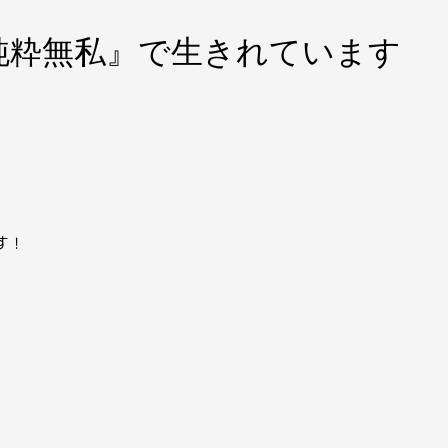
純粋無私』で生きれています
です！