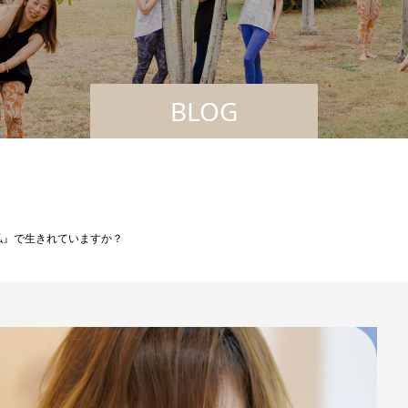
BLOG
私』で生きれていますか？