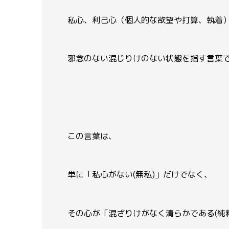
私心、利己心（個人的な欲望や打算、執着
邪念のない混じりけのない状態を指す言葉
この言葉は、
単に「私心がない(無私)」だけでなく、
その心が「混ざりけがなく清らかである(純