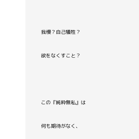
我慢？自己犠牲？
欲をなくすこと？
この『純粋無私』は
何も期待がなく、