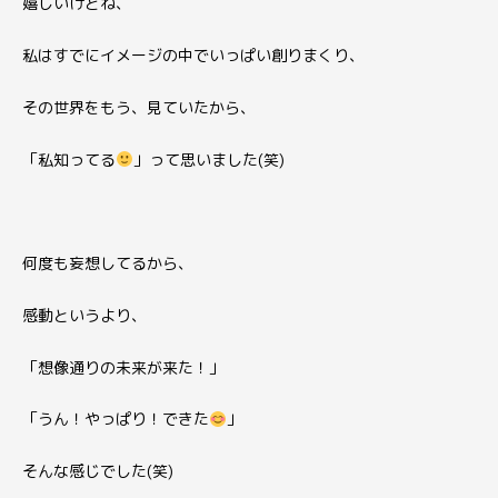
嬉しいけどね、
私はすでにイメージの中でいっぱい創りまくり、
その世界をもう、見ていたから、
「私知ってる
」
って思いました(笑)
何度も妄想してるから、
感動というより、
「想像通りの未来が来た！」
「うん！やっぱり！できた
」
そんな感じでした(笑)