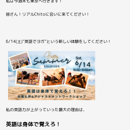
私は今週末も東京へ行きます！
皆さん！
リアルChitoに
会いに来てください！
6/14(土)”英語でヨガ”という
新しい体験をしてください！
私の英語力が上がっていった
最大の理由は、
英語は
身体で覚えろ！