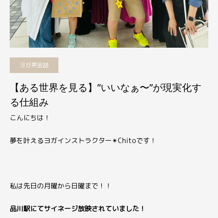
ヨガ英会話
【ある世界を見る】”いいなぁ〜”が現実化す
る仕組み
こんにちは！
夢を叶えるヨガインストラクター
✴︎
Chitoです！
私は先日の月曜から日曜まで！！
品川駅にて
サイネージ放映されていました！