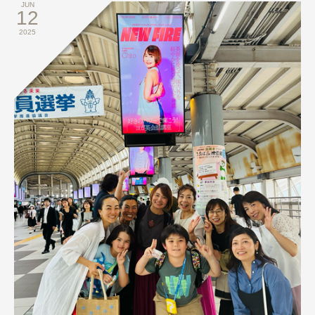
JUN
12
2025