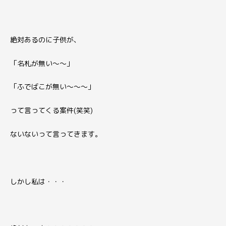
絶対あるのに子供が、
「名札が無い〜〜」
「ふでばこが無い〜〜〜」
って言ってくる案件(笑笑)
ないないって言ってきます。
しかし私は・・・