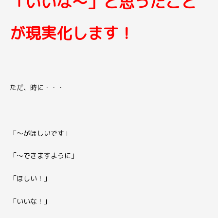
「いいな〜」
と思ったこと
が
現実化します！
ただ、時に・・・
「〜がほしいです」
「〜できますように」
「ほしい！」
「いいな！」