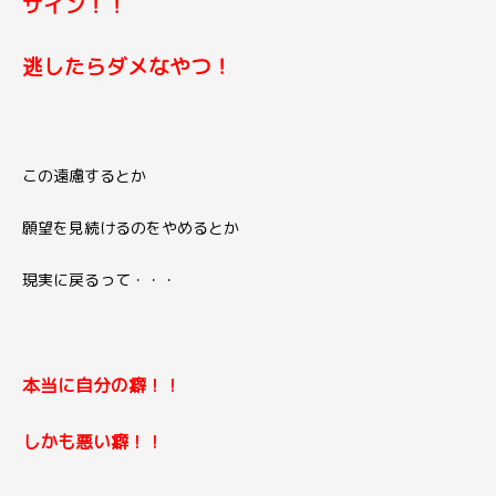
サイン！！
逃したら
ダメなやつ！
この遠慮するとか
願望を見続けるのをやめるとか
現実に戻るって・・・
本当に
自分の癖！！
しかも
悪い癖！！