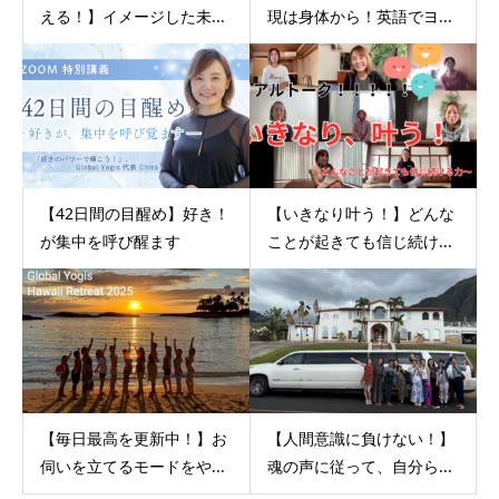
える！】イメージした未...
現は身体から！英語でヨ...
【42日間の目醒め】好き！
【いきなり叶う！】どんな
が集中を呼び醒ます
ことが起きても信じ続け...
【毎日最高を更新中！】お
【人間意識に負けない！】
伺いを立てるモードをや...
魂の声に従って、自分ら...