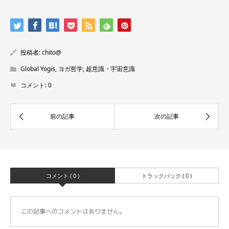
投稿者:
chito@
Global Yogis
,
ヨガ哲学
,
超意識・宇宙意識
コメント:
0
コメント ( 0 )
トラックバック ( 0 )
この記事へのコメントはありません。