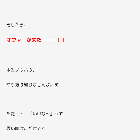
そしたら、
オファーが
来たーーー！！
本当ノウハウ、
やり方は知りませんよ。笑
ただ・・・「いいな〜」って
思い続けただけです。