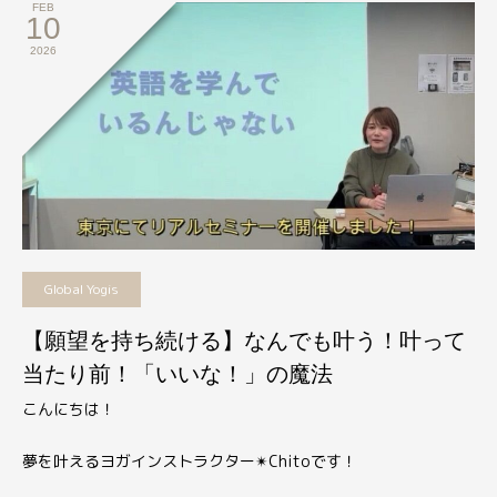
FEB
10
2026
Global Yogis
【願望を持ち続ける】なんでも叶う！叶って
当たり前！「いいな！」の魔法
こんにちは！
夢を叶えるヨガインストラクター
✴︎
Chitoです！