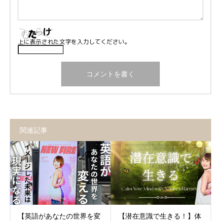
上に表示された文字を入力してください。
関連記事
【英語があなたの世界を変
【潜在意識で生きる！】体