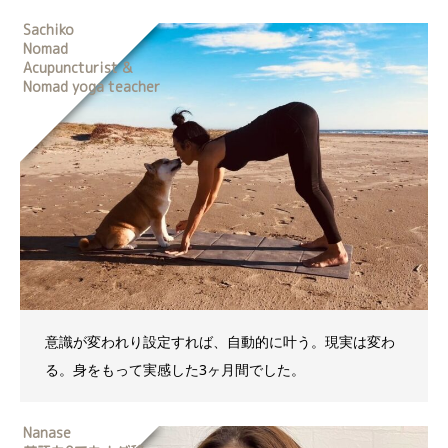
Sachiko
Nomad
Acupuncturist &
Nomad yoga teacher
意識が変われり設定すれば、自動的に叶う。現実は変わ
る。身をもって実感した3ヶ月間でした。
Nanase