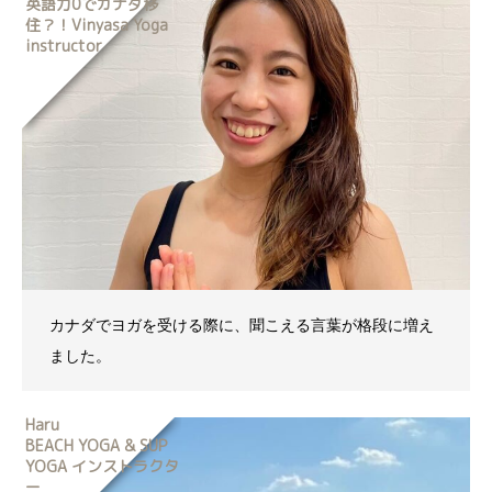
英語力0でカナダ移
住？！Vinyasa Yoga
instructor
カナダでヨガを受ける際に、聞こえる言葉が格段に増え
ました。
Haru
BEACH YOGA & SUP
YOGA インストラクタ
ー