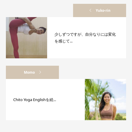
Yuko-rin
少しずつですが、自分なりには変化
を感じて...
Momo
Chito Yoga Englishを続...