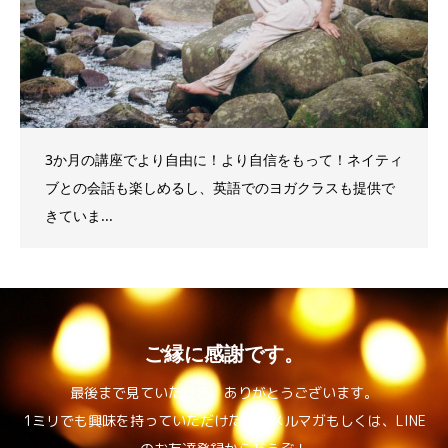
3か月の講座でより自由に！より自信をもって！ネイティ
ブとの会話も楽しめるし、英語でのヨガクラスも提供で
きていま...
ご縁に感謝です。
最後まで見ていただき、ありがとうございます。
1ミリでも興味を持っていただけたら、メルマガもしくは、LINE