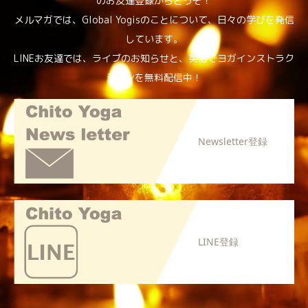
のお友達登録からどうぞ！
メルマガでは、Global Yogisのことについて、日々の学びを発信
しています。
LINEお友達では、ライブのお知らせと、英語でヨガインストラク
ションを無料配信中！
Newsletter登録
LINE登録