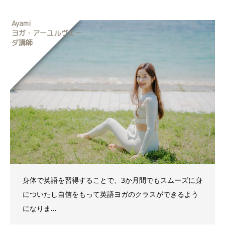
Ayami
ヨガ・アーユルヴェー
ダ講師
身体で英語を習得することで、3か月間でもスムーズに身
についたし自信をもって英語ヨガのクラスができるよう
になりま...