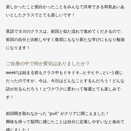
楽しかったこと面白かったことをみんなで共有できる和気あいあ
いとしたクラスでとても楽しいです！
英語でヨガのクラスは、前回と似た流れで進めてくださるので、
前回の自分と比較しやすく復習にもなり新たな学びにもなり勉強
になります！
ご自身の中で何か変化はありましたか？
week1は始まる前もクラス中もドキドキ…ヒヤヒヤ…という感じ
だったのですが、今は、今日はどんなことするんだろう！どんな
話が出るんだろう！とワクワクに変わって毎週とても楽しみで
す！
前回聞き取れなかった "pull" がクリアに聞こえました！
興味を持って疑問に感じたことは自分に定着しやすいなと改めて
感じました！