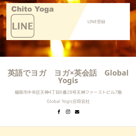
LINE登録
英語でヨガ ヨガ×英会話 Global
Yogis
福岡市中央区天神4丁目6番28号天神ファーストビル7階
Global Yogis合同会社