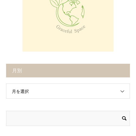
月別
月を選択