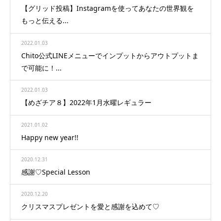
【グリッド投稿】Instagramを使ってあなたの世界観を
もっと伝える...
2022.01.03
Chito公式LINEメニューでインプットからアウトプットま
で可能に！...
2022.01.03
【めざチア８】2022年1月水曜レギュラー
2021.01.02
Happy new year!!
2020.12.31
感謝♡Special Lesson
2020.12.20
クリスマスプレゼントを愛と感謝を込めて♡