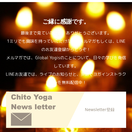
ご縁に感謝です。
最後まで見ていただき、ありがとうございます。
1ミリでも興味を持っていただけたら、メルマガもしくは、LINE
のお友達登録からどうぞ！
メルマガでは、Global Yogisのことについて、日々の学びを発信
しています。
LINEお友達では、ライブのお知らせと、英語でヨガインストラク
ションを無料配信中！
Newsletter登録